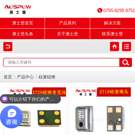
0755-8295 8751
澳士堡首页
产品系列
解决方案
澳士堡头条
关于澳士堡
联系澳士堡
首页
产品中心
硅麦硅咪
可以介绍下你们的产品么？