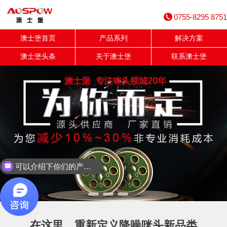
0755-8295 8751
澳士堡首页
产品系列
解决方案
澳士堡头条
关于澳士堡
联系澳士堡
可以介绍下你们的产品么？
在这里，重新定义降噪咪头新品类