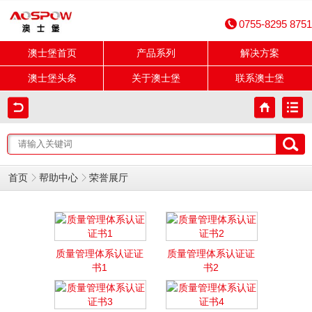
0755-8295 8751
澳士堡首页
产品系列
解决方案
澳士堡头条
关于澳士堡
联系澳士堡
首页
帮助中心
荣誉展厅
质量管理体系认证证
质量管理体系认证证
书1
书2