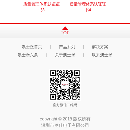
质量管理体系认证证
质量管理体系认证证
书3
书4
TOP
澳士堡首页
|
产品系列
|
解决方案
澳士堡头条
|
关于澳士堡
|
联系澳士堡
官方微信二维码
copyright © 2018 版权所有
深圳市奥仕电子有限公司