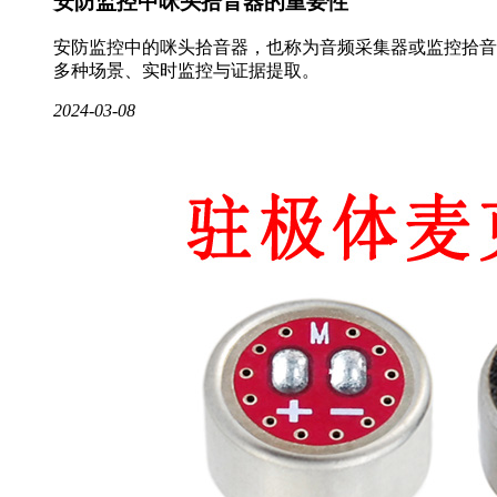
安防监控中咪头拾音器的重要性
安防监控中的咪头拾音器，也称为音频采集器或监控拾音
多种场景、实时监控与证据提取。
2024-03-08