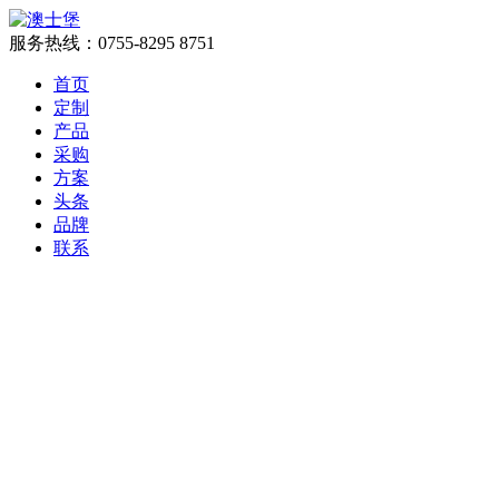
服务热线：
0755-8295 8751
首页
定制
产品
采购
方案
头条
品牌
联系