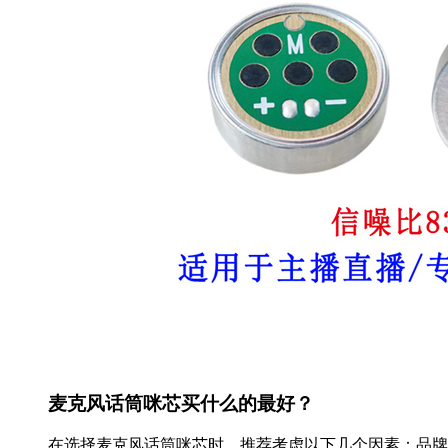
麦克风话筒咪芯买什么的最好？
在选择麦克风话筒咪芯时，推荐考虑以下几个因素：品牌