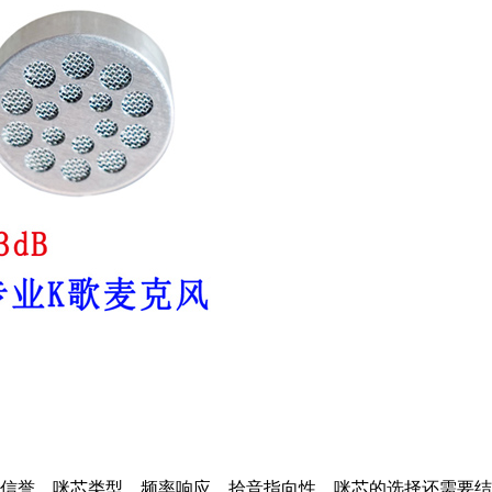
信誉、咪芯类型、频率响应、拾音指向性。咪芯的选择还需要结