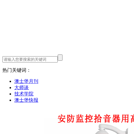
热门关键词：
澳士堡月刊
大师谈
技术学院
澳士堡快报