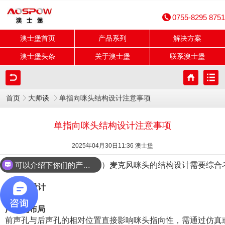
0755-8295 8751
澳士堡首页
产品系列
解决方案
澳士堡头条
关于澳士堡
联系澳士堡
首页
大师谈
单指向咪头结构设计注意事项
单指向咪头结构设计注意事项
2025年04月30日11:36 澳士堡
可以介绍下你们的产品么？
单指向（如心形、超心形等）麦克风咪头的结构设计需要综合
1. 声学设计
声学孔布局
前声孔与后声孔的相对位置直接影响咪头指向性，需通过仿真