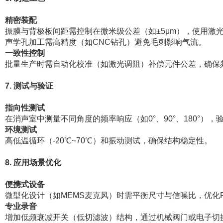
精密装配
振膜与背极板间距需控制在微米级公差（如±5μm），使用激
声学孔加工需高精度（如CNC钻孔）避免毛刺影响气流。
一致性控制
批量生产时需自动化校准（如激光调阻）补偿元件公差，确保
7. 测试与验证
指向性测试
在消声室中测量不同角度的频率响应（如0°、90°、180°）
环境测试
高低温循环（-20℃~70℃）和振动测试，确保结构稳定性。
8. 应用场景优化
便携式设备
微型化设计（如MEMS麦克风）时需平衡尺寸与信噪比，优化
专业录音
增加低频衰减开关（低切滤波）结构，通过机械阀门或电子切